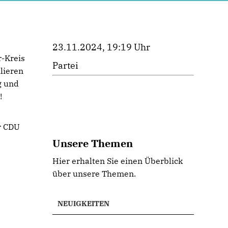
23.11.2024, 19:19 Uhr
r-Kreis
Partei
lieren
g und
!
r CDU
Unsere Themen
Hier erhalten Sie einen Überblick
über unsere Themen.
NEUIGKEITEN