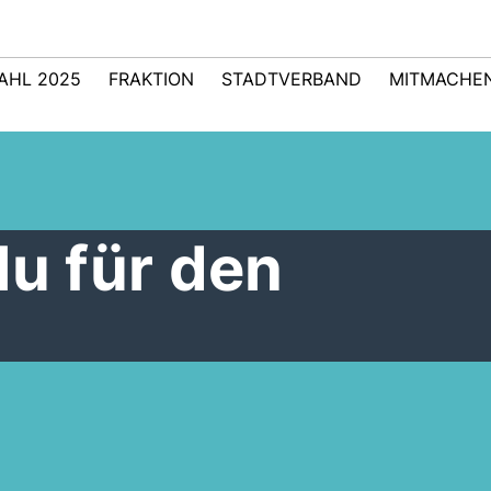
AHL 2025
FRAKTION
STADTVERBAND
MITMACHE
lu für den