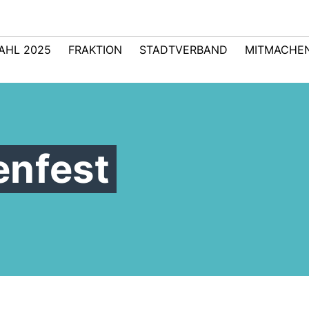
AHL 2025
FRAKTION
STADTVERBAND
MITMACHE
enfest