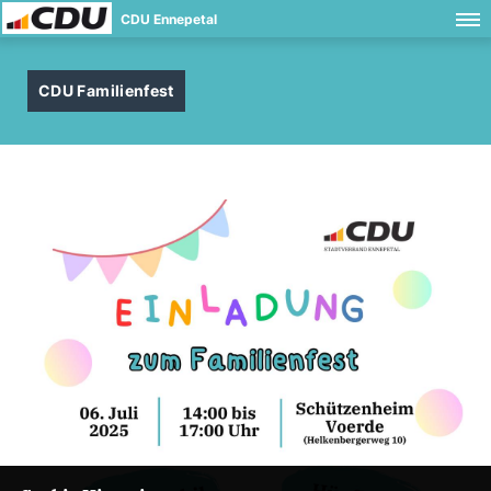
CDU Ennepetal
CDU Familienfest