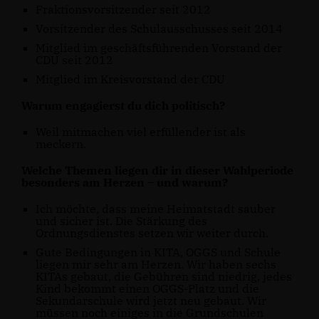
Fraktionsvorsitzender seit 2012
Vorsitzender des Schulausschusses seit 2014
Mitglied im geschäftsführenden Vorstand der
CDU seit 2012
Mitglied im Kreisvorstand der CDU
Warum engagierst du dich politisch?
Weil mitmachen viel erfüllender ist als
meckern.
Welche Themen liegen dir in dieser Wahlperiode
besonders am Herzen – und warum?
Ich möchte, dass meine Heimatstadt sauber
und sicher ist. Die Stärkung des
Ordnungsdienstes setzen wir weiter durch.
Gute Bedingungen in KITA, OGGS und Schule
liegen mir sehr am Herzen. Wir haben sechs
KITAs gebaut, die Gebühren sind niedrig, jedes
Kind bekommt einen OGGS-Platz und die
Sekundarschule wird jetzt neu gebaut. Wir
müssen noch einiges in die Grundschulen