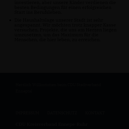
investieren, aber unsere Kinder verdienen die
besten Bedingungen für einen erfolgreichen
Start ins Berufsleben.
Die Haushaltslage unserer Stadt ist sehr
angespannt. Wir möchten trotz knapper Kasse
versuchen, Projekte, die uns am Herzen liegen
umzusetzen, um das Maximum für die
Menschen, die hier leben, zu erreichen.
Herzlich Willkommen beim CDU Stadtverband
Enneptal
IMPRESSUM
DATENSCHUTZ
KONTAKT
CDU Kreisverband Ennepe-Ruhr