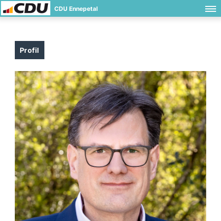
CDU Ennepetal
Profil