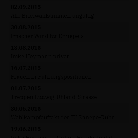
02.09.2015
Alle Briefwahlstimmen ungültig
30.08.2015
Frischer Wind für Ennepetal
13.08.2015
Imke Heymann privat
16.07.2015
Frauen in Führungspositionen
01.07.2015
Treppen Ludwig-Uhland-Strasse
30.06.2015
Wahlkampfauftakt der JU Ennepe-Ruhr
19.06.2015
Imke Heymann: „Online-Handel bietet