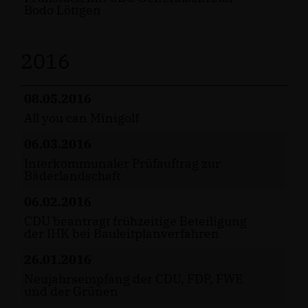
Bodo Löttgen
2016
08.05.2016
All you can Minigolf
06.03.2016
Interkommunaler Prüfauftrag zur
Bäderlandschaft
06.02.2016
CDU beantragt frühzeitige Beteiligung
der IHK bei Bauleitplanverfahren
26.01.2016
Neujahrsempfang der CDU, FDP, FWE
und der Grünen