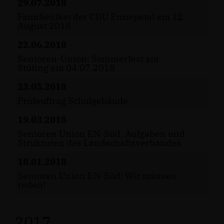
29.07.2018
Familienfest der CDU Ennepetal am 12.
August 2018
22.06.2018
Senioren-Union: Sommerfest am
Stüting am 04.07.2018
23.05.2018
Prüfauftrag Schulgebäude
19.03.2018
Senioren Union EN-Süd: Aufgaben und
Strukturen des Landschaftsverbandes
18.01.2018
Senioren Union EN-Süd: Wir müssen
reden!
2017