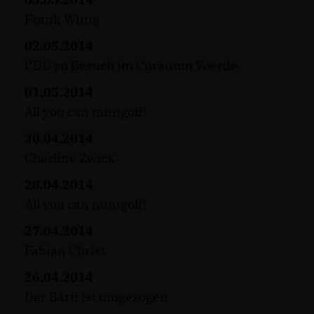
Frank Wittig
02.05.2014
CDU zu Besuch im Curanum Voerde
01.05.2014
All you can minigolf!
30.04.2014
Charline Zwick
28.04.2014
All you can minigolf!
27.04.2014
Fabian Christ
26.04.2014
Der Bärti ist umgezogen