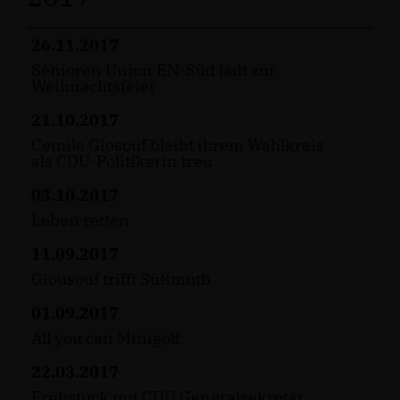
26.11.2017
Senioren Union EN-Süd lädt zur
Weihnachtsfeier
21.10.2017
Cemile Giosouf bleibt ihrem Wahlkreis
als CDU-Politikerin treu
03.10.2017
Leben retten
11.09.2017
Giousouf trifft Süßmuth
01.09.2017
All you can Minigolf
22.03.2017
Frühstück mit CDU Generalsekretär