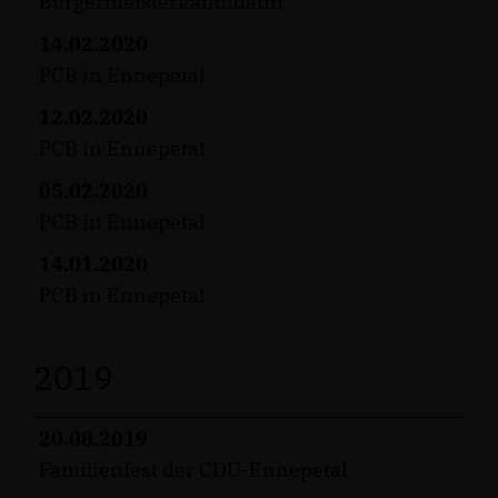
Bürgermeisterkandidatin
14.02.2020
PCB in Ennepetal
12.02.2020
PCB in Ennepetal
05.02.2020
PCB in Ennepetal
14.01.2020
PCB in Ennepetal
2019
20.08.2019
Familienfest der CDU-Ennepetal