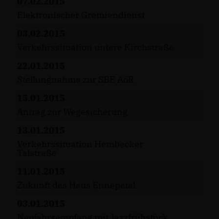
07.02.2015
Elektronischer Gremiendienst
03.02.2015
Verkehrssituation untere Kirchstraße
22.01.2015
Stellungnahme zur SBE AöR
15.01.2015
Antrag zur Wegesicherung
13.01.2015
Verkehrssituation Hembecker
Talstraße
11.01.2015
Zukunft des Haus Ennepetal
03.01.2015
Neujahrsempfang mit Jazzfrühstück