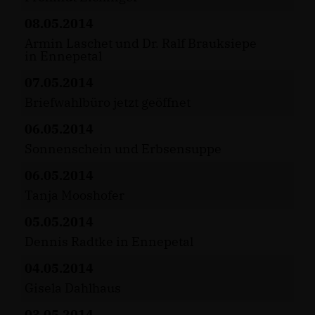
08.05.2014
Armin Laschet und Dr. Ralf Brauksiepe
in Ennepetal
07.05.2014
Briefwahlbüro jetzt geöffnet
06.05.2014
Sonnenschein und Erbsensuppe
06.05.2014
Tanja Mooshofer
05.05.2014
Dennis Radtke in Ennepetal
04.05.2014
Gisela Dahlhaus
03.05.2014