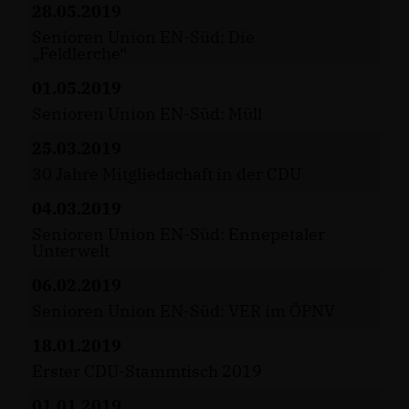
28.05.2019
Senioren Union EN-Süd: Die
Feldlerche“
01.05.2019
Senioren Union EN-Süd: Müll
25.03.2019
30 Jahre Mitgliedschaft in der CDU
04.03.2019
Senioren Union EN-Süd: Ennepetaler
Unterwelt
06.02.2019
Senioren Union EN-Süd: VER im ÖPNV
18.01.2019
Erster CDU-Stammtisch 2019
01.01.2019