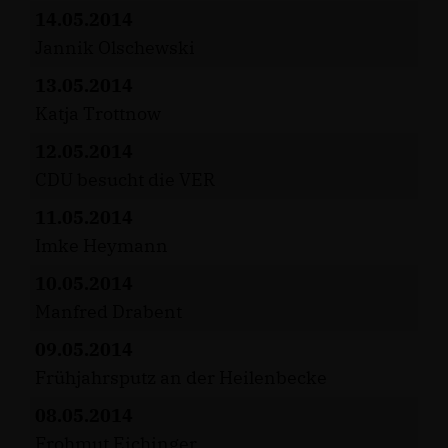
14.05.2014
Jannik Olschewski
13.05.2014
Katja Trottnow
12.05.2014
CDU besucht die VER
11.05.2014
Imke Heymann
10.05.2014
Manfred Drabent
09.05.2014
Frühjahrsputz an der Heilenbecke
08.05.2014
Frohmut Eichinger