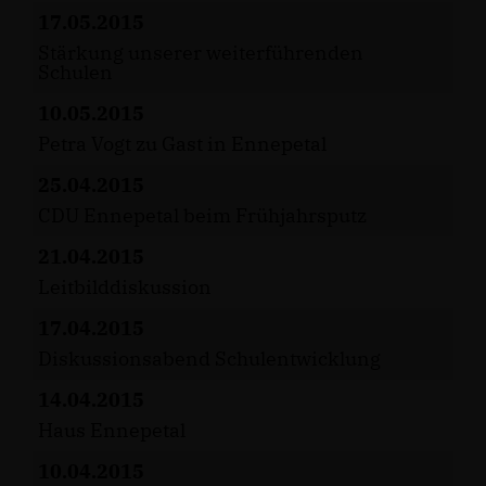
17.05.2015
Stärkung unserer weiterführenden
Schulen
10.05.2015
Petra Vogt zu Gast in Ennepetal
25.04.2015
CDU Ennepetal beim Frühjahrsputz
21.04.2015
Leitbilddiskussion
17.04.2015
Diskussionsabend Schulentwicklung
14.04.2015
Haus Ennepetal
10.04.2015